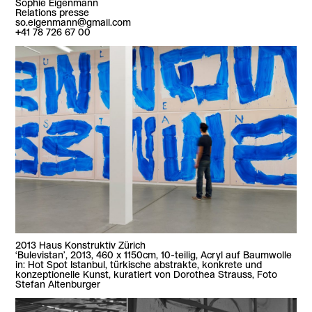
Sophie Eigenmann
Relations presse
so.eigenmann@gmail.com
+41 78 726 67 00
2013 Haus Konstruktiv Zürich
‘Bulevistan’, 2013, 460 x 1150cm, 10-teilig, Acryl auf Baumwolle
in: Hot Spot Istanbul, türkische abstrakte, konkrete und
konzeptionelle Kunst, kuratiert von Dorothea Strauss, Foto
Stefan Altenburger