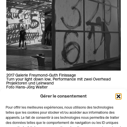
2017 Galerie Freymond-Guth Finissage
Turn your light down low, Performance mit zwei Overhead
Projektoren und Leinwand
Foto Hans-Jörg Walter
>> télécharger le communiqué de presse en français
Gérer le consentement
>> download the press release in English
Pour offrir les meilleures expériences, nous utilisons des technologies
>> Medienmitteilung auf Deutsch herunterladen
telles que les cookies pour stocker et/ou accéder aux informations des
appareils. Le fait de consentir à ces technologies nous permettra de traiter
des données telles que le comportement de navigation ou les ID uniques