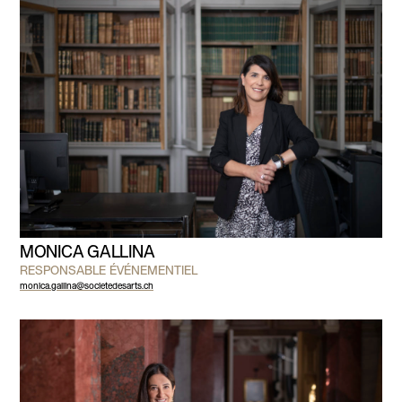
MONICA GALLINA
RESPONSABLE ÉVÉNEMENTIEL
monica.gallina@societedesarts.ch