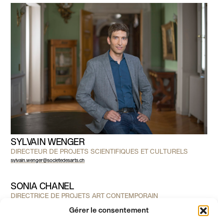
SYLVAIN WENGER
DIRECTEUR DE PROJETS SCIENTIFIQUES ET CULTURELS
sylvain.wenger@societedesarts.ch
SONIA CHANEL
DIRECTRICE DE PROJETS ART CONTEMPORAIN
sonia.chanel@societedesarts.ch
Gérer le consentement