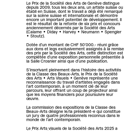
Le Prix de la Société des Arts de Genève distingue
depuis 2009, tous les deux ans, un artiste suisse ou
établi en Suisse, dont le travail a déjà été remarqué
sur la scène suisse et internationale et démontre
encore un important potentiel de développement. Il
est le résultat de la refonte de six prix et concours
anciennement décernés par la Société des Arts
(Calame • Diday • Harvey • Neumann • Spengler
• Stoutz).
Dotée d’un montant de CHF 50’000.- réuni grâce
aux dons et legs exclusivement assignés à la remise
des prix par la Société des Arts, cette distinction est
complétée d’une exposition personnelle présentée à
la Salle Crosnier ainsi que d’une publication.
S’inscrivant pleinement dans l’histoire des activités
de la Classe des Beaux-Arts, le Prix de la Société
des Arts • Arts Visuels • Genève représente une
reconnaissance du travail d’artistes engagés dans
l’art contemporain, à un moment clé de leur
parcours, leur offrant un coup de projecteur ainsi
que les moyens financiers pour poursuivre leur
œuvre.
La commission des expositions de la Classe des
Beaux-Arts désigne le/la président-e qui constitue
un jury de quatre professionnels reconnus dans le
monde de l’art contemporain.
Le Prix Arts visuels de la Société des Arts 2025 a