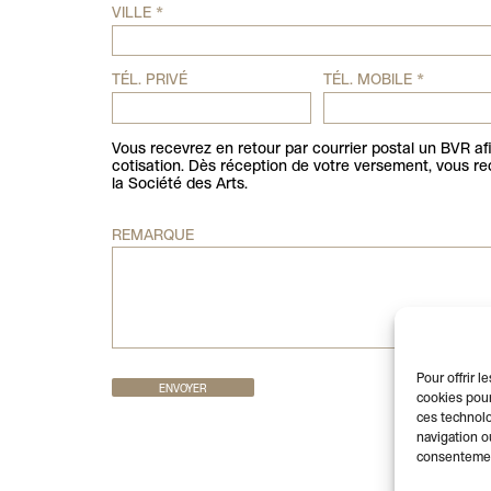
VILLE
*
TÉL. PRIVÉ
TÉL. MOBILE
*
Vous recevrez en retour par courrier postal un BVR af
cotisation. Dès réception de votre versement, vous r
la Société des Arts.
REMARQUE
Pour offrir 
ENVOYER
cookies pour
ces technolo
navigation ou
consentement