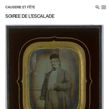
Aller au contenu
CAUSERIE ET FÊTE
M
Reche
SOIRÉE DE L’ESCALADE