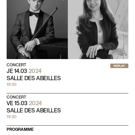
CONCERT
REPLAY
JE 14.03
2024
SALLE DES ABEILLES
19:30
CONCERT
VE 15.03
2024
SALLE DES ABEILLES
19:30
PROGRAMME