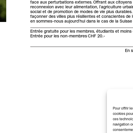
face aux perturbations externes. Offrant aux citoyen
reconnexion avec leur alimentation, l’agriculture urbai
social et de promotion de modes de vie plus durables. 
façonner des villes plus résilientes et conscientes de
en sommes-nous aujourd’hui dans le cas de la Suisse
Entrée gratuite pour les membres, étudiants et moins 
Entrée pour les non-membres CHF 20.-
En s
Pour offrir 
cookies pour
ces technolo
navigation ou
consentement