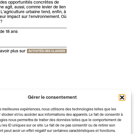
s des opportunités concrètes de
ne agit, aussi, comme levier de lien
L’agriculture urbaine tend, enfin, à
 leur impact sur l’environnement. Où
 ?
de 18 ans
avoir plus sur
ACTIVITÉS DES CLASSES
Gérer le consentement
les meilleures expériences, nous utilisons des technologies telles que les
 stocker et/ou accéder aux informations des appareils. Le fait de consentir à
gies nous permettra de traiter des données telles que le comportement de
 les ID uniques sur ce site. Le fait de ne pas consentir ou de retirer son
 peut avoir un effet négatif sur certaines caractéristiques et fonctions.