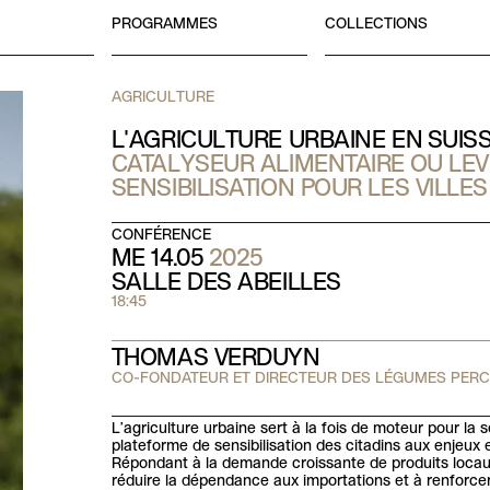
PROGRAMMES
COLLECTIONS
AGRICULTURE
L'AGRICULTURE URBAINE EN SUISS
CATALYSEUR ALIMENTAIRE OU LEV
SENSIBILISATION POUR LES VILLES
CONFÉRENCE
ME 14.05
2025
SALLE DES ABEILLES
18:45
THOMAS VERDUYN
CO-FONDATEUR ET DIRECTEUR DES LÉGUMES PER
L’agriculture urbaine sert à la fois de moteur pour la 
plateforme de sensibilisation des citadins aux enjeux
Répondant à la demande croissante de produits locaux
réduire la dépendance aux importations et à renforcer