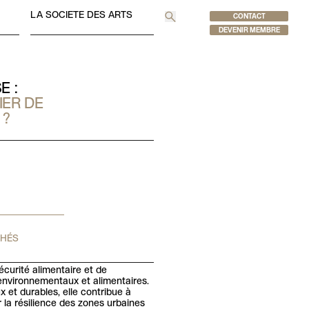
LA SOCIETE DES ARTS
CONTACT
Recherche
DEVENIR MEMBRE
E :
IER DE
 ?
CHÉS
sécurité alimentaire et de
 environnementaux et alimentaires.
 et durables, elle contribue à
 la résilience des zones urbaines