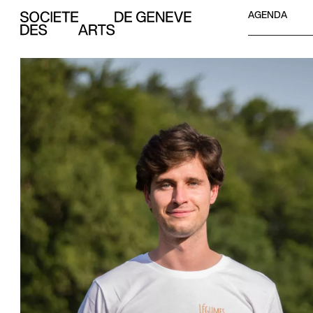
Aller au contenu
AGENDA
Société des Arts de Genève