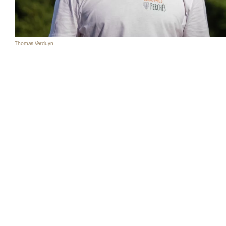
Thomas Verduyn