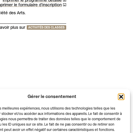
imprimer le programme détaillé
primer le formulaire d’inscription
iété des Arts.
avoir plus sur
ACTIVITÉS DES CLASSES
Gérer le consentement
les meilleures expériences, nous utilisons des technologies telles que les
 stocker et/ou accéder aux informations des appareils. Le fait de consentir à
gies nous permettra de traiter des données telles que le comportement de
 les ID uniques sur ce site. Le fait de ne pas consentir ou de retirer son
 peut avoir un effet négatif sur certaines caractéristiques et fonctions.